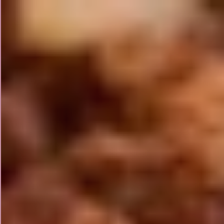
Saltar
al
contenido